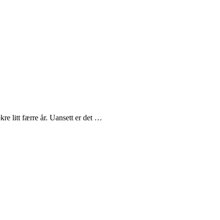
re litt færre år. Uansett er det …