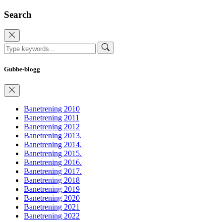
Search
Gubbe-blogg
Banetrening 2010
Banetrening 2011
Banetrening 2012
Banetrening 2013.
Banetrening 2014.
Banetrening 2015.
Banetrening 2016.
Banetrening 2017.
Banetrening 2018
Banetrening 2019
Banetrening 2020
Banetrening 2021
Banetrening 2022