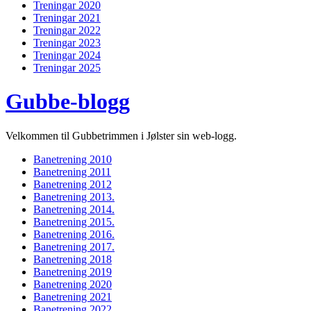
Treningar 2020
Treningar 2021
Treningar 2022
Treningar 2023
Treningar 2024
Treningar 2025
Gubbe-blogg
Velkommen til Gubbetrimmen i Jølster sin web-logg.
Banetrening 2010
Banetrening 2011
Banetrening 2012
Banetrening 2013.
Banetrening 2014.
Banetrening 2015.
Banetrening 2016.
Banetrening 2017.
Banetrening 2018
Banetrening 2019
Banetrening 2020
Banetrening 2021
Banetrening 2022