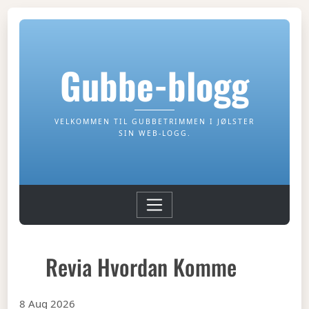
Gubbe-blogg
VELKOMMEN TIL GUBBETRIMMEN I JØLSTER
SIN WEB-LOGG.
Revia Hvordan Komme
8 Aug 2026