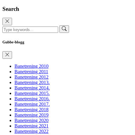
Search
Gubbe-blogg
Banetrening 2010
Banetrening 2011
Banetrening 2012
Banetrening 2013.
Banetrening 2014.
Banetrening 2015.
Banetrening 2016.
Banetrening 2017.
Banetrening 2018
Banetrening 2019
Banetrening 2020
Banetrening 2021
Banetrening 2022