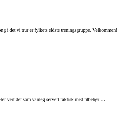
ng i det vi trur er fylkets eldste treningsgruppe. Velkommen!
e. Her vert det som vanleg servert rakfisk med tilbehør …