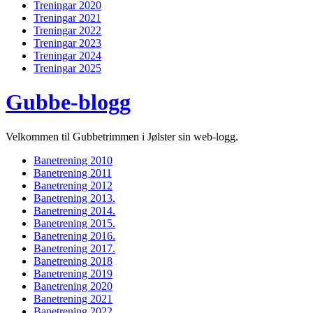
Treningar 2020
Treningar 2021
Treningar 2022
Treningar 2023
Treningar 2024
Treningar 2025
Gubbe-blogg
Velkommen til Gubbetrimmen i Jølster sin web-logg.
Banetrening 2010
Banetrening 2011
Banetrening 2012
Banetrening 2013.
Banetrening 2014.
Banetrening 2015.
Banetrening 2016.
Banetrening 2017.
Banetrening 2018
Banetrening 2019
Banetrening 2020
Banetrening 2021
Banetrening 2022