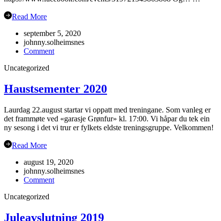
Read More
september 5, 2020
johnny.solheimsnes
on
Comment
Gubbetur
Uncategorized
til
Sogn
19.sept
Haustsementer 2020
Laurdag 22.august startar vi oppatt med treningane. Som vanleg er
det frammøte ved «garasje Grønfur» kl. 17:00. Vi håpar du tek ein
ny sesong i det vi trur er fylkets eldste treningsgruppe. Velkommen!
Read More
august 19, 2020
johnny.solheimsnes
on
Comment
Haustsementer
Uncategorized
2020
Juleavslutning 2019