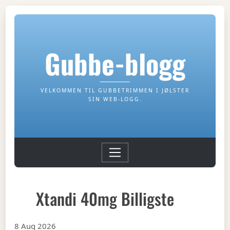
Gubbe-blogg
VELKOMMEN TIL GUBBETRIMMEN I JØLSTER
SIN WEB-LOGG.
Xtandi 40mg Billigste
8 Aug 2026