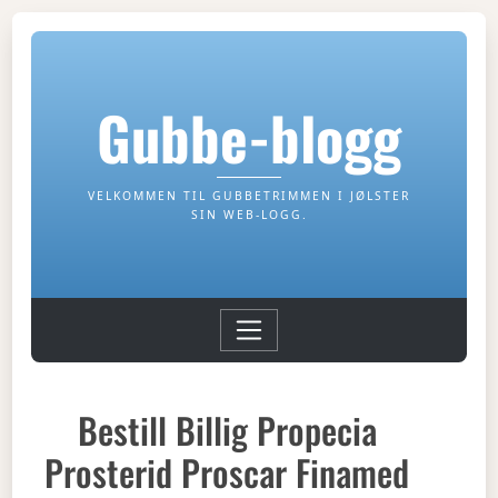
Gubbe-blogg
VELKOMMEN TIL GUBBETRIMMEN I JØLSTER
SIN WEB-LOGG.
Bestill Billig Propecia
Prosterid Proscar Finamed