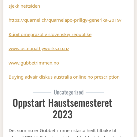
sjekk nettsiden
https://quarnei.ch/quarneiapo-priligy-generika-2019/
Kúpiť omeprazol v slovenskej republike
www.osteopathyworks.co.nz
www.gubbetrimmen.no
Buying advair diskus australia online no prescription
Uncategorized
Oppstart Haustsemesteret
2023
Det som no er Gubbetrimmen starta heilt tilbake til