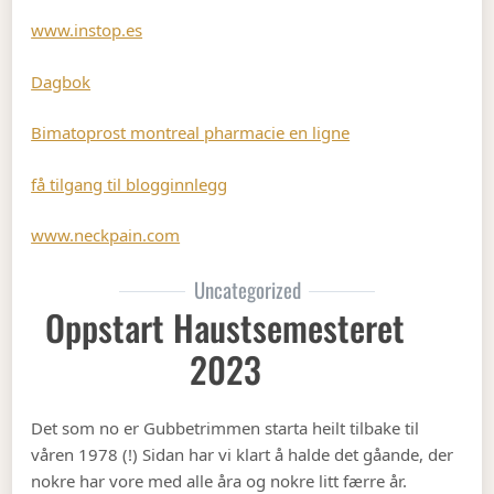
www.instop.es
Dagbok
Bimatoprost montreal pharmacie en ligne
få tilgang til blogginnlegg
www.neckpain.com
Uncategorized
Oppstart Haustsemesteret
2023
Det som no er Gubbetrimmen starta heilt tilbake til
våren 1978 (!) Sidan har vi klart å halde det gåande, der
nokre har vore med alle åra og nokre litt færre år.