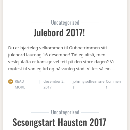
Uncategorized
Julebord 2017!
Du er hjarteleg velkommen til Gubbetrimmen sitt
julebord laurdag 16.desember! Tidleg altså, men
veslejulafta er kanskje vel tett på den store dagen? Vi
møtest til vanleg tid og på vanleg stad. Vi tek så ein …
READ
desember 2,
johnny.solheimsne
Commen
on Julebord 2
MORE
2017
s
t
Uncategorized
Sesongstart Hausten 2017