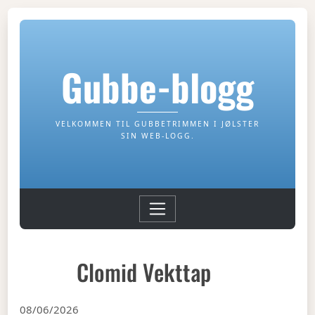
Gubbe-blogg
VELKOMMEN TIL GUBBETRIMMEN I JØLSTER
SIN WEB-LOGG.
Clomid Vekttap
08/06/2026