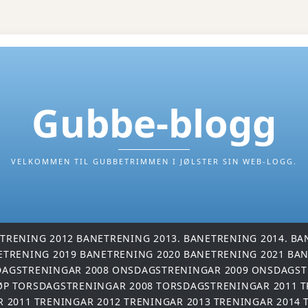
Gubbe-blogg
VELKOMMEN TIL GUBBETRIMMEN I JØLSTER SIN WEB-LOGG.
TRENING 2012
BANETRENING 2013.
BANETRENING 2014.
BA
ETRENING 2019
BANETRENING 2020
BANETRENING 2021
BAN
AGSTRENINGAR 2008
ONSDAGSTRENINGAR 2009
ONSDAGST
ØP
TORSDAGSTRENINGAR 2008
TORSDAGSTRENINGAR 2011
T
R 2011
TRENINGAR 2012
TRENINGAR 2013
TRENINGAR 2014