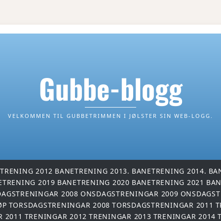
Gubbe-blogg
VELKOMMEN TIL GUBBETRIMMEN I JØLSTER SIN WEB-LOGG.
TRENING 2012
BANETRENING 2013.
BANETRENING 2014.
BA
ETRENING 2019
BANETRENING 2020
BANETRENING 2021
BAN
AGSTRENINGAR 2008
ONSDAGSTRENINGAR 2009
ONSDAGST
ØP
TORSDAGSTRENINGAR 2008
TORSDAGSTRENINGAR 2011
T
R 2011
TRENINGAR 2012
TRENINGAR 2013
TRENINGAR 2014