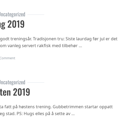
ncategorized
ng 2019
 godt treningsår. Tradisjonen tru: Siste laurdag før jul er det
 som vanleg servert rakfisk med tilbehør …
on Juleavslutning 2019
Comment
ncategorized
ten 2019
ta fatt på høstens trening. Gubbetrimmen startar oppatt
eg stad. PS: Hugs elles på å sette av …