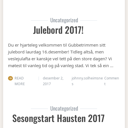
Uncategorized
Julebord 2017!
Du er hjarteleg velkommen til Gubbetrimmen sitt
julebord laurdag 16.desember! Tidleg altså, men
veslejulafta er kanskje vel tett på den store dagen? Vi
møtest til vanleg tid og på vanleg stad. Vi tek så ein …
READ
desember 2,
johnny.solheimsne
Commen
on Julebord 2
MORE
2017
s
t
Uncategorized
Sesongstart Hausten 2017