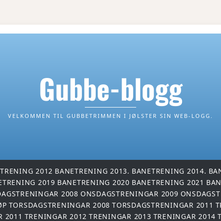
Gubbe-blogg
VELKOMMEN TIL GUBBETRIMMEN I JØLSTER SIN WEB-LOGG.
TRENING 2012
BANETRENING 2013.
BANETRENING 2014.
BA
ETRENING 2019
BANETRENING 2020
BANETRENING 2021
BAN
AGSTRENINGAR 2008
ONSDAGSTRENINGAR 2009
ONSDAGST
ØP
TORSDAGSTRENINGAR 2008
TORSDAGSTRENINGAR 2011
T
R 2011
TRENINGAR 2012
TRENINGAR 2013
TRENINGAR 2014