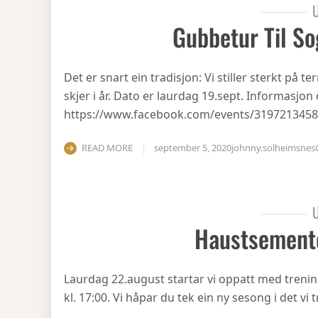
U
Gubbetur Til So
Det er snart ein tradisjon: Vi stiller sterkt på
skjer i år. Dato er laurdag 19.sept. Informasjo
https://www.facebook.com/events/319721345
READ MORE
september 5, 2020
johnny.solheimsnes
U
Haustsement
Laurdag 22.august startar vi oppatt med treni
kl. 17:00. Vi håpar du tek ein ny sesong i det v