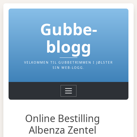
Gubbe-
blogg
VELKOMMEN TIL GUBBETRIMMEN I JØLSTER
SIN WEB-LOGG.
Online Bestilling
Albenza Zentel