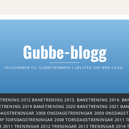
Gubbe-blogg
VELKOMMEN TIL GUBBETRIMMEN I JØLSTER SIN WEB-LOGG.
TRENING 2012
BANETRENING 2013.
BANETRENING 2014.
BA
ETRENING 2019
BANETRENING 2020
BANETRENING 2021
BAN
AGSTRENINGAR 2008
ONSDAGSTRENINGAR 2009
ONSDAGST
ØP
TORSDAGSTRENINGAR 2008
TORSDAGSTRENINGAR 2011
T
R 2011
TRENINGAR 2012
TRENINGAR 2013
TRENINGAR 2014