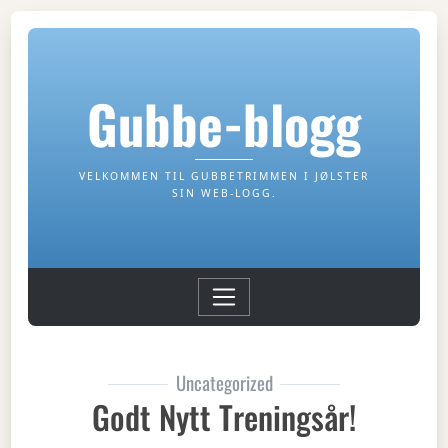
Gubbe-blogg
VELKOMMEN TIL GUBBETRIMMEN I JØLSTER
SIN WEB-LOGG.
Uncategorized
Godt Nytt Treningsår!