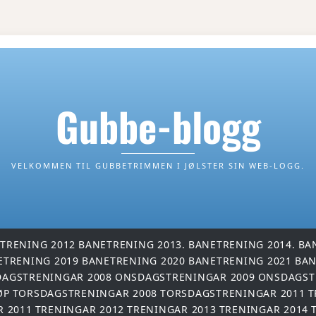
Gubbe-blogg
VELKOMMEN TIL GUBBETRIMMEN I JØLSTER SIN WEB-LOGG.
TRENING 2012
BANETRENING 2013.
BANETRENING 2014.
BA
ETRENING 2019
BANETRENING 2020
BANETRENING 2021
BAN
AGSTRENINGAR 2008
ONSDAGSTRENINGAR 2009
ONSDAGST
ØP
TORSDAGSTRENINGAR 2008
TORSDAGSTRENINGAR 2011
T
R 2011
TRENINGAR 2012
TRENINGAR 2013
TRENINGAR 2014