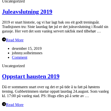
Uncategorized
2020
Juleavslutning 2019
2019 er snart historie, og vi har lagt bak oss eit godt treningsår.
Tradisjonen tru: Siste laurdag før jul er det juleavslutning i Roald sin
garasje. Her vert det som vanleg servert rakfisk med tilbehør …
Read More
desember 15, 2019
johnny.solheimsnes
on
Comment
Juleavslutning
Uncategorized
2019
Oppstart hausten 2019
Då er sommaren snart over og det er på tide å ta fatt på høstens
trening. Gubbetrimmen startar oppatt laurdag 24.august. Som vanleg
kl. 17:00 på vanleg stad. PS: Hugs elles på å sette av …
Read More