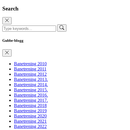
Search
Gubbe-blogg
Banetrening 2010
Banetrening 2011
Banetrening 2012
Banetrening 2013.
Banetrening 2014.
Banetrening 2015.
Banetrening 2016.
Banetrening 2017.
Banetrening 2018
Banetrening 2019
Banetrening 2020
Banetrening 2021
Banetrening 2022