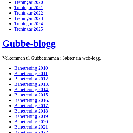
Treningar 2020
Treningar 2021
Treningar 2022
Treningar 2023
Treningar 2024
Treningar 2025
Gubbe-blogg
Velkommen til Gubbetrimmen i Jølster sin web-logg.
Banetrening 2010
Banetrening 2011
Banetrening 2012
Banetrening 2013.
Banetrening 2014.
Banetrening 2015.
Banetrening 2016.
Banetrening 2017.
Banetrening 2018
Banetrening 2019
Banetrening 2020
Banetrening 2021
Banetrening 2022