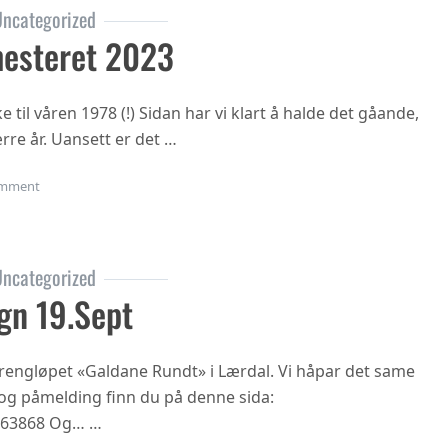
ncategorized
esteret 2023
til våren 1978 (!) Sidan har vi klart å halde det gåande,
rre år. Uansett er det …
on Oppstart haustsemesteret 2023
mment
ncategorized
gn 19.sept
 terrengløpet «Galdane Rundt» i Lærdal. Vi håpar det same
n og påmelding finn du på denne sida:
863868 Og… …