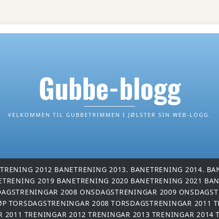
Gubbe-blogg
VELKOMMEN TIL GUBBETRIMMEN I JØLSTER SIN WEB-LOGG.
TRENING 2012
BANETRENING 2013.
BANETRENING 2014.
BA
ETRENING 2019
BANETRENING 2020
BANETRENING 2021
BAN
AGSTRENINGAR 2008
ONSDAGSTRENINGAR 2009
ONSDAGST
ØP
TORSDAGSTRENINGAR 2008
TORSDAGSTRENINGAR 2011
T
R 2011
TRENINGAR 2012
TRENINGAR 2013
TRENINGAR 2014