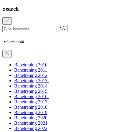
Search
Gubbe-blogg
Banetrening 2010
Banetrening 2011
Banetrening 2012
Banetrening 2013.
Banetrening 2014.
Banetrening 2015.
Banetrening 2016.
Banetrening 2017.
Banetrening 2018
Banetrening 2019
Banetrening 2020
Banetrening 2021
Banetrening 2022