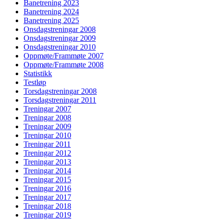
Banetrening 2023
Banetrening 2024
Banetrening 2025
Onsdagstreningar 2008
Onsdagstreningar 2009
Onsdagstreningar 2010
Oppmøte/Frammøte 2007
Oppmøte/Frammøte 2008
Statistikk
Testløp
Torsdagstreningar 2008
Torsdagstreningar 2011
Treningar 2007
Treningar 2008
Treningar 2009
Treningar 2010
Treningar 2011
Treningar 2012
Treningar 2013
Treningar 2014
Treningar 2015
Treningar 2016
Treningar 2017
Treningar 2018
Treningar 2019