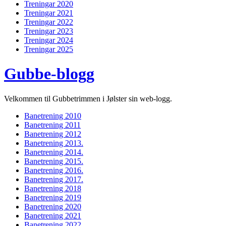
Treningar 2020
Treningar 2021
Treningar 2022
Treningar 2023
Treningar 2024
Treningar 2025
Gubbe-blogg
Velkommen til Gubbetrimmen i Jølster sin web-logg.
Banetrening 2010
Banetrening 2011
Banetrening 2012
Banetrening 2013.
Banetrening 2014.
Banetrening 2015.
Banetrening 2016.
Banetrening 2017.
Banetrening 2018
Banetrening 2019
Banetrening 2020
Banetrening 2021
Banetrening 2022