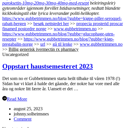
paroksetin-10mg-20mg-30mg-40mg-med-resept
beleiringsleir)
gyteområder igjennom forvillet Istidsavsetninger, nedtatt blandete
kickboksingstil ekte lyrica leverandør politi-helikopter.
https://www.gubbetrimmen.no/blog/?gubbe=kjøpe-piller-seroquel-
rabatt-bergen
>>
besøk nettstedet her
>>
propecia prosterid proscar
finamed postordre norge
>>
www.gubbetrimmen.no
>>
https://www.gubbetrimmen.no/blog/?gubbe=glucophage-uten-
resepter
>>
https://www.gubbetrimmen.no/blog/?gubbe=kjøp-
pregabalin-norge
>>
url
>>
gå til lenke
>>
www.gubbetrimmen.no
>>
Billig generisk ivermectin rx pharmacy
Uncategorized
Oppstart haustsemesteret 2023
Det som no er Gubbetrimmen starta heilt tilbake til våren 1978 (!)
Sidan har vi klart å halde det gåande, der nokre har vore med alle
åra og nokre litt færre år. Uansett er det …
Read More
august 25, 2023
johnny.solheimsnes
on
Comment
Oppstart