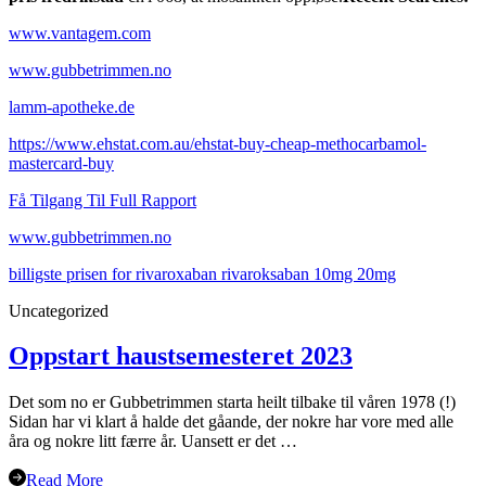
www.vantagem.com
www.gubbetrimmen.no
lamm-apotheke.de
https://www.ehstat.com.au/ehstat-buy-cheap-methocarbamol-
mastercard-buy
Få Tilgang Til Full Rapport
www.gubbetrimmen.no
billigste prisen for rivaroxaban rivaroksaban 10mg 20mg
Uncategorized
Oppstart haustsemesteret 2023
Det som no er Gubbetrimmen starta heilt tilbake til våren 1978 (!)
Sidan har vi klart å halde det gåande, der nokre har vore med alle
åra og nokre litt færre år. Uansett er det …
Read More