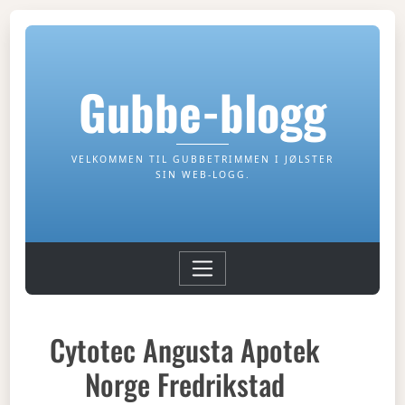
Gubbe-blogg
VELKOMMEN TIL GUBBETRIMMEN I JØLSTER
SIN WEB-LOGG.
Cytotec Angusta Apotek
Norge Fredrikstad