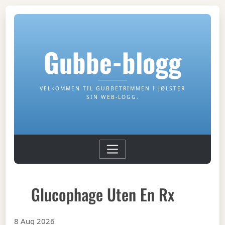
Gubbe-blogg
VELKOMMEN TIL GUBBETRIMMEN I JØLSTER
SIN WEB-LOGG.
Glucophage Uten En Rx
8 Aug 2026