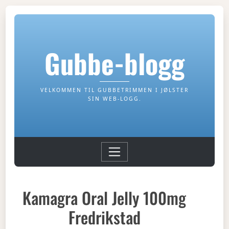
Gubbe-blogg
VELKOMMEN TIL GUBBETRIMMEN I JØLSTER
SIN WEB-LOGG.
Kamagra Oral Jelly 100mg
Fredrikstad