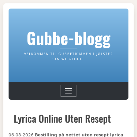
Gubbe-blogg
VELKOMMEN TIL GUBBETRIMMEN I JØLSTER
SIN WEB-LOGG.
Lyrica Online Uten Resept
06-08-2026
Bestilling på nettet uten resept lyrica