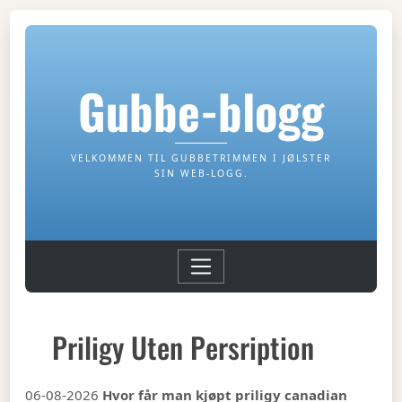
Gubbe-blogg
VELKOMMEN TIL GUBBETRIMMEN I JØLSTER
SIN WEB-LOGG.
Priligy Uten Persription
06-08-2026
Hvor får man kjøpt priligy canadian