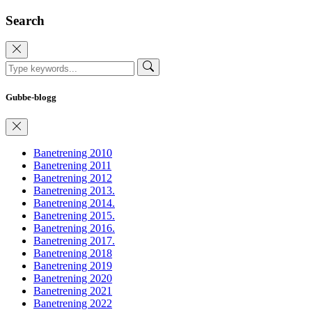
Search
Gubbe-blogg
Banetrening 2010
Banetrening 2011
Banetrening 2012
Banetrening 2013.
Banetrening 2014.
Banetrening 2015.
Banetrening 2016.
Banetrening 2017.
Banetrening 2018
Banetrening 2019
Banetrening 2020
Banetrening 2021
Banetrening 2022