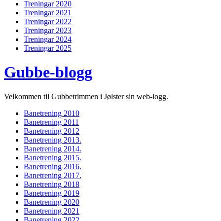
Treningar 2020
Treningar 2021
Treningar 2022
Treningar 2023
Treningar 2024
Treningar 2025
Gubbe-blogg
Velkommen til Gubbetrimmen i Jølster sin web-logg.
Banetrening 2010
Banetrening 2011
Banetrening 2012
Banetrening 2013.
Banetrening 2014.
Banetrening 2015.
Banetrening 2016.
Banetrening 2017.
Banetrening 2018
Banetrening 2019
Banetrening 2020
Banetrening 2021
Banetrening 2022