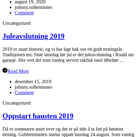
august 19, 2020
johnny.solheimsnes
on
Comment
Haustsementer
Uncategorized
2020
Juleavslutning 2019
2019 er snart historie, og vi har lagt bak oss eit godt treningsår.
Tradisjonen tru: Siste laurdag før jul er det juleavslutning i Roald sin
garasje. Her vert det som vanleg servert rakfisk med tilbehør …
Read More
desember 15, 2019
johnny.solheimsnes
on
Comment
Juleavslutning
Uncategorized
2019
Oppstart hausten 2019
Då er sommaren snart over og det er på tide å ta fatt på høstens
trening. Gubbetrimmen startar oppatt laurdag 24.august. Som vanleg