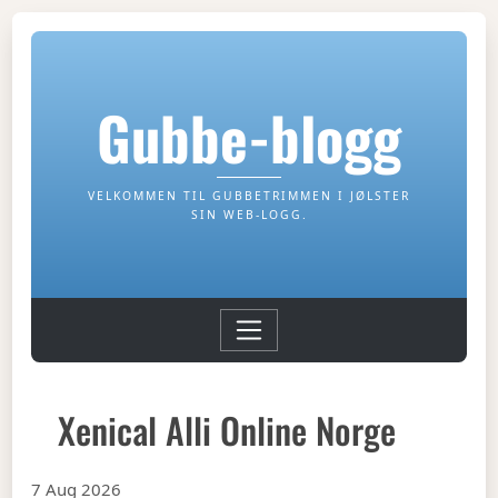
Gubbe-blogg
VELKOMMEN TIL GUBBETRIMMEN I JØLSTER
SIN WEB-LOGG.
Xenical Alli Online Norge
7 Aug 2026