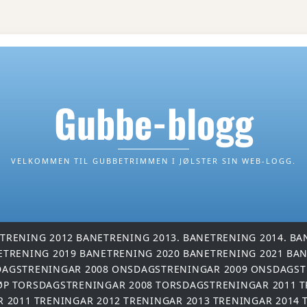
Gubbe-blogg
VELKOMMEN TIL GUBBETRIMMEN I JØLSTER SIN WEB-LOGG.
TRENING 2012
BANETRENING 2013.
BANETRENING 2014.
BA
ETRENING 2019
BANETRENING 2020
BANETRENING 2021
BAN
AGSTRENINGAR 2008
ONSDAGSTRENINGAR 2009
ONSDAGST
ØP
TORSDAGSTRENINGAR 2008
TORSDAGSTRENINGAR 2011
T
R 2011
TRENINGAR 2012
TRENINGAR 2013
TRENINGAR 2014