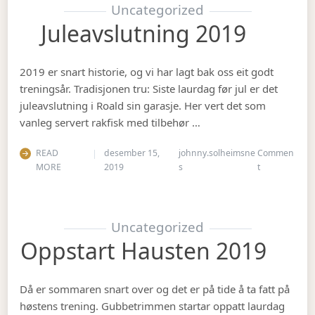
Uncategorized
Juleavslutning 2019
2019 er snart historie, og vi har lagt bak oss eit godt
treningsår. Tradisjonen tru: Siste laurdag før jul er det
juleavslutning i Roald sin garasje. Her vert det som
vanleg servert rakfisk med tilbehør …
READ
desember 15,
johnny.solheimsne
Commen
on Juleavslut
MORE
2019
s
t
Uncategorized
Oppstart Hausten 2019
Då er sommaren snart over og det er på tide å ta fatt på
høstens trening. Gubbetrimmen startar oppatt laurdag