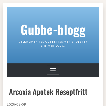
Gubbe-blogg
VELKOMMEN TIL GUBBETRIMMEN I JØLSTER
SIN WEB-LOGG.
Arcoxia Apotek Reseptfritt
2026-08-09