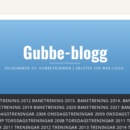
Gubbe-blogg
VELKOMMEN TIL GUBBETRIMMEN I JØLSTER SIN WEB-LOGG.
TRENING 2012
BANETRENING 2013.
BANETRENING 2014.
BA
ETRENING 2019
BANETRENING 2020
BANETRENING 2021
BAN
AGSTRENINGAR 2008
ONSDAGSTRENINGAR 2009
ONSDAGST
ØP
TORSDAGSTRENINGAR 2008
TORSDAGSTRENINGAR 2011
T
R 2011
TRENINGAR 2012
TRENINGAR 2013
TRENINGAR 2014