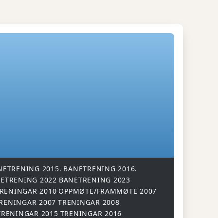
NETRENING 2015.
BANETRENING 2016.
ETRENING 2022
BANETRENING 2023
RENINGAR 2010
OPPMØTE/FRAMMØTE 2007
RENINGAR 2007
TRENINGAR 2008
TRENINGAR 2015
TRENINGAR 2016