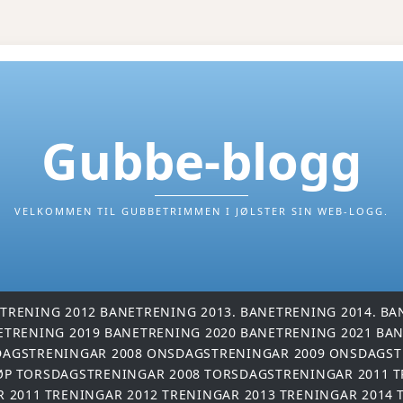
Gubbe-blogg
VELKOMMEN TIL GUBBETRIMMEN I JØLSTER SIN WEB-LOGG.
TRENING 2012
BANETRENING 2013.
BANETRENING 2014.
BA
ETRENING 2019
BANETRENING 2020
BANETRENING 2021
BAN
AGSTRENINGAR 2008
ONSDAGSTRENINGAR 2009
ONSDAGST
ØP
TORSDAGSTRENINGAR 2008
TORSDAGSTRENINGAR 2011
T
R 2011
TRENINGAR 2012
TRENINGAR 2013
TRENINGAR 2014