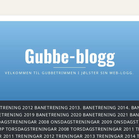
Gubbe-blogg
VELKOMMEN TIL GUBBETRIMMEN I JØLSTER SIN WEB-LOGG.
TRENING 2012
BANETRENING 2013.
BANETRENING 2014.
BA
ETRENING 2019
BANETRENING 2020
BANETRENING 2021
BAN
AGSTRENINGAR 2008
ONSDAGSTRENINGAR 2009
ONSDAGST
ØP
TORSDAGSTRENINGAR 2008
TORSDAGSTRENINGAR 2011
T
R 2011
TRENINGAR 2012
TRENINGAR 2013
TRENINGAR 2014