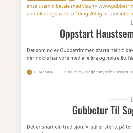
enzalutamid betale med visa
>>
www.gubbetri
apotek norge xarelto 10mg 20mg pris
>>
inter
U
Oppstart Haustsem
Det som no er Gubbetrimmen starta heilt tilbake 
der nokre har vore med alle åra og nokre litt fæ
READ MORE
august 25, 2023
johnny.solheimsnes
Co
U
Gubbetur Til So
Det er snart ein tradisjon: Vi stiller sterkt på