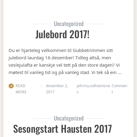
Uncategorized
Julebord 2017!
Du er hjarteleg velkommen til Gubbetrimmen sitt
julebord laurdag 16.desember! Tidleg altså, men
veslejulafta er kanskje vel tett på den store dagen? Vi
møtest til vanleg tid og på vanleg stad. Vi tek så ein …
READ
desember 2,
johnny.solheimsne
Commen
on Julebord 2
MORE
2017
s
t
Uncategorized
Sesongstart Hausten 2017