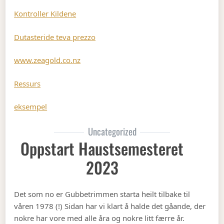
Kontroller Kildene
Dutasteride teva prezzo
www.zeagold.co.nz
Ressurs
eksempel
Uncategorized
Oppstart Haustsemesteret
2023
Det som no er Gubbetrimmen starta heilt tilbake til
våren 1978 (!) Sidan har vi klart å halde det gåande, der
nokre har vore med alle åra og nokre litt færre år.