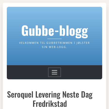
Gubbe-blogg
VELKOMMEN TIL GUBBETRIMMEN I JØLSTER
SIN WEB-LOGG.
Seroquel Levering Neste Dag
Fredrikstad