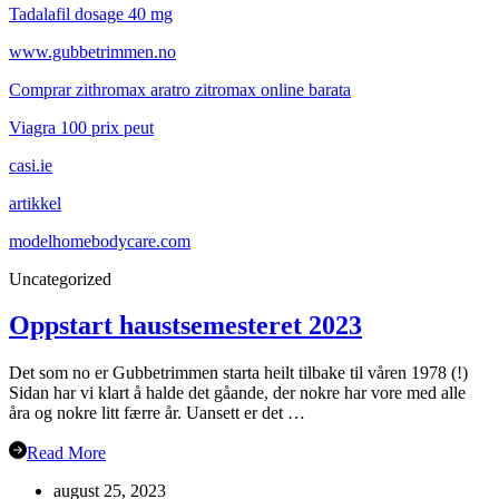
Tadalafil dosage 40 mg
www.gubbetrimmen.no
Comprar zithromax aratro zitromax online barata
Viagra 100 prix peut
casi.ie
artikkel
modelhomebodycare.com
Uncategorized
Oppstart haustsemesteret 2023
Det som no er Gubbetrimmen starta heilt tilbake til våren 1978 (!)
Sidan har vi klart å halde det gåande, der nokre har vore med alle
åra og nokre litt færre år. Uansett er det …
Read More
august 25, 2023