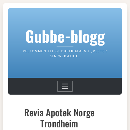
Gubbe-blogg
VELKOMMEN TIL GUBBETRIMMEN I JØLSTER
SIN WEB-LOGG.
Revia Apotek Norge
Trondheim