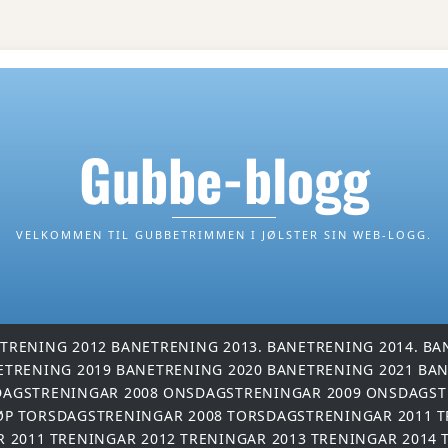
Gubbe-blogg
VELKOMMEN TIL GUBBETRIMMEN I JØLSTER SIN WEB-LOGG.
TRENING 2012
BANETRENING 2013.
BANETRENING 2014.
BA
ETRENING 2019
BANETRENING 2020
BANETRENING 2021
BAN
AGSTRENINGAR 2008
ONSDAGSTRENINGAR 2009
ONSDAGST
ØP
TORSDAGSTRENINGAR 2008
TORSDAGSTRENINGAR 2011
T
R 2011
TRENINGAR 2012
TRENINGAR 2013
TRENINGAR 2014