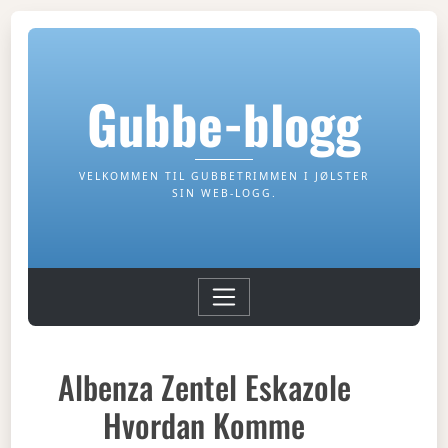
Gubbe-blogg
VELKOMMEN TIL GUBBETRIMMEN I JØLSTER
SIN WEB-LOGG.
Albenza Zentel Eskazole
Hvordan Komme