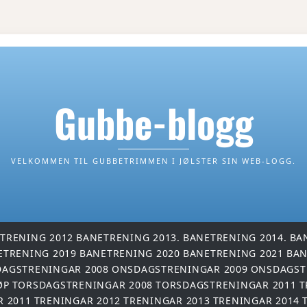
Gubbe-blogg
VELKOMMEN TIL GUBBETRIMMEN I JØLSTER SIN WEB-LOGG.
TRENING 2012
BANETRENING 2013.
BANETRENING 2014.
BA
ETRENING 2019
BANETRENING 2020
BANETRENING 2021
BAN
AGSTRENINGAR 2008
ONSDAGSTRENINGAR 2009
ONSDAGST
ØP
TORSDAGSTRENINGAR 2008
TORSDAGSTRENINGAR 2011
T
R 2011
TRENINGAR 2012
TRENINGAR 2013
TRENINGAR 2014