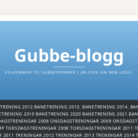
Gubbe-blogg
VELKOMMEN TIL GUBBETRIMMEN I JØLSTER SIN WEB-LOGG.
TRENING 2012
BANETRENING 2013.
BANETRENING 2014.
BA
ETRENING 2019
BANETRENING 2020
BANETRENING 2021
BAN
AGSTRENINGAR 2008
ONSDAGSTRENINGAR 2009
ONSDAGST
ØP
TORSDAGSTRENINGAR 2008
TORSDAGSTRENINGAR 2011
T
R 2011
TRENINGAR 2012
TRENINGAR 2013
TRENINGAR 2014