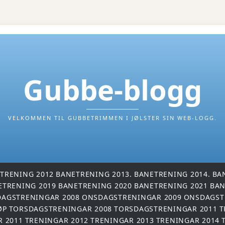
Gubbe-blogg
VELKOMMEN TIL GUBBETRIMMEN I JØLSTER SIN WEB-LOGG.
TRENING 2012
BANETRENING 2013.
BANETRENING 2014.
BA
ETRENING 2019
BANETRENING 2020
BANETRENING 2021
BAN
AGSTRENINGAR 2008
ONSDAGSTRENINGAR 2009
ONSDAGST
ØP
TORSDAGSTRENINGAR 2008
TORSDAGSTRENINGAR 2011
T
R 2011
TRENINGAR 2012
TRENINGAR 2013
TRENINGAR 2014