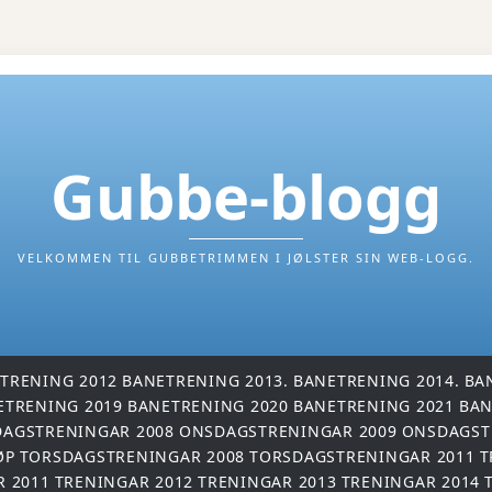
Gubbe-blogg
VELKOMMEN TIL GUBBETRIMMEN I JØLSTER SIN WEB-LOGG.
TRENING 2012
BANETRENING 2013.
BANETRENING 2014.
BA
ETRENING 2019
BANETRENING 2020
BANETRENING 2021
BAN
AGSTRENINGAR 2008
ONSDAGSTRENINGAR 2009
ONSDAGST
ØP
TORSDAGSTRENINGAR 2008
TORSDAGSTRENINGAR 2011
T
R 2011
TRENINGAR 2012
TRENINGAR 2013
TRENINGAR 2014