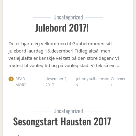
Uncategorized
Julebord 2017!
Du er hjarteleg velkommen til Gubbetrimmen sitt
julebord laurdag 16.desember! Tidleg altså, men
veslejulafta er kanskje vel tett på den store dagen? Vi
møtest til vanleg tid og på vanleg stad. Vi tek så ein …
READ
desember 2,
johnny.solheimsne
Commen
on Julebord 2
MORE
2017
s
t
Uncategorized
Sesongstart Hausten 2017