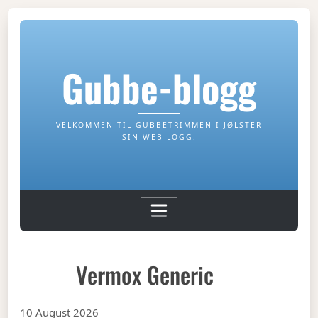
Gubbe-blogg
VELKOMMEN TIL GUBBETRIMMEN I JØLSTER
SIN WEB-LOGG.
Vermox Generic
10 August 2026