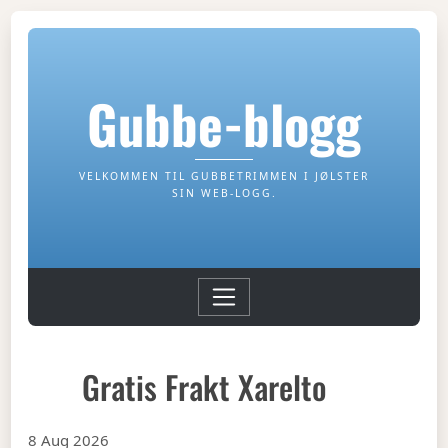
Gubbe-blogg
VELKOMMEN TIL GUBBETRIMMEN I JØLSTER
SIN WEB-LOGG.
Gratis Frakt Xarelto
8 Aug 2026