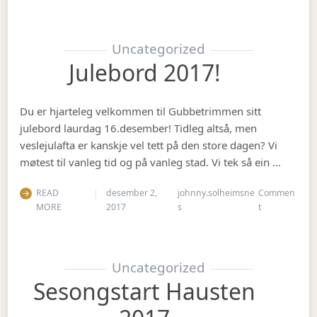
Uncategorized
Julebord 2017!
Du er hjarteleg velkommen til Gubbetrimmen sitt
julebord laurdag 16.desember! Tidleg altså, men
veslejulafta er kanskje vel tett på den store dagen? Vi
møtest til vanleg tid og på vanleg stad. Vi tek så ein …
READ
desember 2,
johnny.solheimsne
Commen
on Julebord 2
MORE
2017
s
t
Uncategorized
Sesongstart Hausten